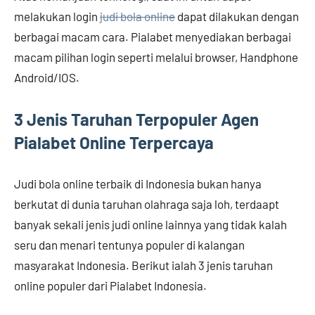
melakukan login
judi bola online
dapat dilakukan dengan
berbagai macam cara. Pialabet menyediakan berbagai
macam pilihan login seperti melalui browser, Handphone
Android/IOS.
3 Jenis Taruhan Terpopuler Agen
Pialabet Online Terpercaya
Judi bola online terbaik di Indonesia bukan hanya
berkutat di dunia taruhan olahraga saja loh, terdaapt
banyak sekali jenis judi online lainnya yang tidak kalah
seru dan menari tentunya populer di kalangan
masyarakat Indonesia. Berikut ialah 3 jenis taruhan
online populer dari Pialabet Indonesia.