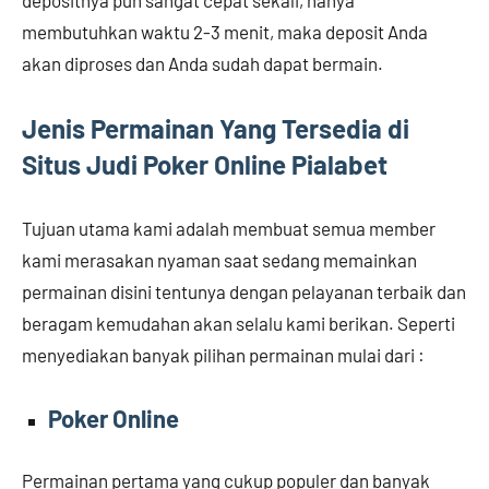
depositnya pun sangat cepat sekali, hanya
membutuhkan waktu 2-3 menit, maka deposit Anda
akan diproses dan Anda sudah dapat bermain.
Jenis Permainan Yang Tersedia di
Situs Judi Poker Online Pialabet
Tujuan utama kami adalah membuat semua member
kami merasakan nyaman saat sedang memainkan
permainan disini tentunya dengan pelayanan terbaik dan
beragam kemudahan akan selalu kami berikan. Seperti
menyediakan banyak pilihan permainan mulai dari :
Poker Online
Permainan pertama yang cukup populer dan banyak