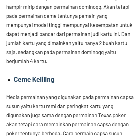
hampir mirip dengan permainan dominoqq, Akan tetapi
pada permainan ceme tentunya pemain yang
mempunyai modal tinggi mempunyai kesempatan untuk
dapat menjadi bandar dari permainan judi kartu ini. Dan
jumlah kartu yang dimainkan yaitu hanya 2 buah kartu
saja, sedangkan pada permainan dominoqq yaitu
berjumlah 4 kartu.
Ceme Keliling
Media permainan yang digunakan pada permainan capsa
susun yaitu kartu remi dan peringkat kartu yang
digunakan juga sama dengan permainan Texas poker
akan tetapi cara memainkan permainan capsa dengan
poker tentunya berbeda. Cara bermain capsa susun