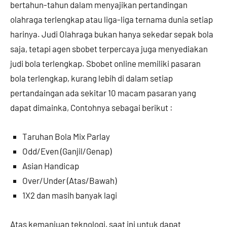
bertahun-tahun dalam menyajikan pertandingan
olahraga terlengkap atau liga-liga ternama dunia setiap
harinya. Judi Olahraga bukan hanya sekedar sepak bola
saja, tetapi agen sbobet terpercaya juga menyediakan
judi bola terlengkap. Sbobet online memiliki pasaran
bola terlengkap, kurang lebih di dalam setiap
pertandaingan ada sekitar 10 macam pasaran yang
dapat dimainka, Contohnya sebagai berikut :
Taruhan Bola Mix Parlay
Odd/Even (Ganjil/Genap)
Asian Handicap
Over/Under (Atas/Bawah)
1X2 dan masih banyak lagi
Atas kemanjuan teknologi, saat ini untuk dapat