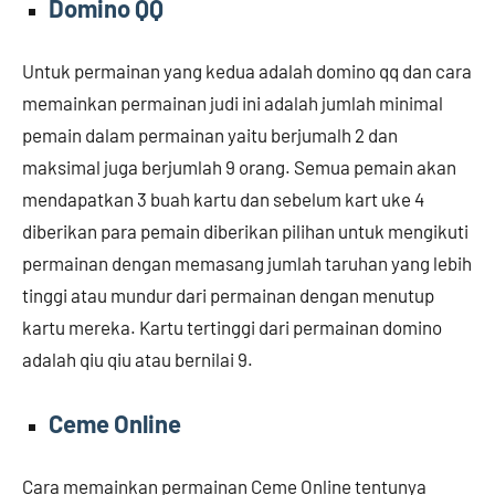
Domino QQ
Untuk permainan yang kedua adalah domino qq dan cara
memainkan permainan judi ini adalah jumlah minimal
pemain dalam permainan yaitu berjumalh 2 dan
maksimal juga berjumlah 9 orang. Semua pemain akan
mendapatkan 3 buah kartu dan sebelum kart uke 4
diberikan para pemain diberikan pilihan untuk mengikuti
permainan dengan memasang jumlah taruhan yang lebih
tinggi atau mundur dari permainan dengan menutup
kartu mereka. Kartu tertinggi dari permainan domino
adalah qiu qiu atau bernilai 9.
Ceme Online
Cara memainkan permainan Ceme Online tentunya