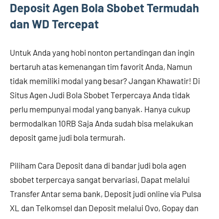
Deposit Agen Bola Sbobet Termudah
dan WD Tercepat
Untuk Anda yang hobi nonton pertandingan dan ingin
bertaruh atas kemenangan tim favorit Anda, Namun
tidak memiliki modal yang besar? Jangan Khawatir! Di
Situs Agen Judi Bola Sbobet Terpercaya Anda tidak
perlu mempunyai modal yang banyak. Hanya cukup
bermodalkan 10RB Saja Anda sudah bisa melakukan
deposit game judi bola termurah.
Piliham Cara Deposit dana di bandar judi bola agen
sbobet terpercaya sangat bervariasi, Dapat melalui
Transfer Antar sema bank, Deposit judi online via Pulsa
XL dan Telkomsel dan Deposit melalui Ovo, Gopay dan