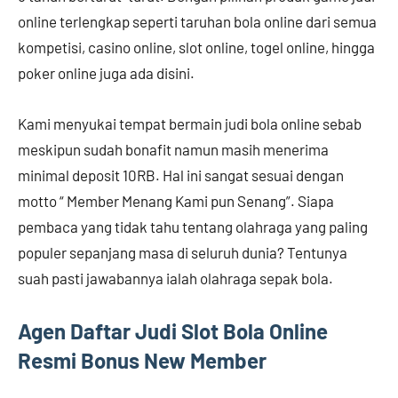
online terlengkap seperti taruhan bola online dari semua
kompetisi, casino online, slot online, togel online, hingga
poker online juga ada disini.
Kami menyukai tempat bermain judi bola online sebab
meskipun sudah bonafit namun masih menerima
minimal deposit 10RB. Hal ini sangat sesuai dengan
motto “ Member Menang Kami pun Senang”. Siapa
pembaca yang tidak tahu tentang olahraga yang paling
populer sepanjang masa di seluruh dunia? Tentunya
suah pasti jawabannya ialah olahraga sepak bola.
Agen Daftar Judi Slot Bola Online
Resmi Bonus New Member