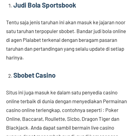
Judi Bola Sportsbook
Tentu saja jenis taruhan ini akan masuk ke jajaran noor
satu taruhan terpopuler sbobet. Bandar judi bola online
di agen Pialabet terkenal dengan beragam pasaran
taruhan dan pertandingan yang selalu update di setiap
harinya.
Sbobet Casino
Situs ini juga masuk ke dalam satu penyedia casino
online terbaik di dunia dengan menyediakan Permainan
casino online terlengkap, contohnya seperti : Poker
Online, Baccarat, Roullette, Sicbo, Dragon Tiger dan
Blackjack. Anda dapat sambil bermain live casino