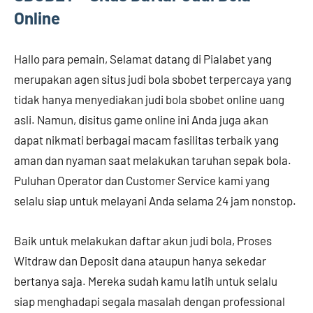
Online
Hallo para pemain, Selamat datang di Pialabet yang
merupakan agen situs judi bola sbobet terpercaya yang
tidak hanya menyediakan judi bola sbobet online uang
asli. Namun, disitus game online ini Anda juga akan
dapat nikmati berbagai macam fasilitas terbaik yang
aman dan nyaman saat melakukan taruhan sepak bola.
Puluhan Operator dan Customer Service kami yang
selalu siap untuk melayani Anda selama 24 jam nonstop.
Baik untuk melakukan daftar akun judi bola, Proses
Witdraw dan Deposit dana ataupun hanya sekedar
bertanya saja. Mereka sudah kamu latih untuk selalu
siap menghadapi segala masalah dengan professional