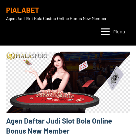
Skip
PIALABET
to
Agen Judi Slot Bola Casino Online Bonus New Member
content
Menu
Agen Daftar Judi Slot Bola Online
Bonus New Member