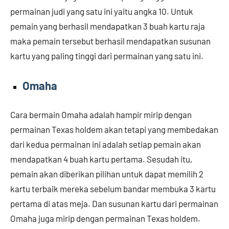
permainan judi yang satu ini yaitu angka 10. Untuk
pemain yang berhasil mendapatkan 3 buah kartu raja
maka pemain tersebut berhasil mendapatkan susunan
kartu yang paling tinggi dari permainan yang satu ini.
Omaha
Cara bermain Omaha adalah hampir mirip dengan
permainan Texas holdem akan tetapi yang membedakan
dari kedua permainan ini adalah setiap pemain akan
mendapatkan 4 buah kartu pertama. Sesudah itu,
pemain akan diberikan pilihan untuk dapat memilih 2
kartu terbaik mereka sebelum bandar membuka 3 kartu
pertama di atas meja. Dan susunan kartu dari permainan
Omaha juga mirip dengan permainan Texas holdem.