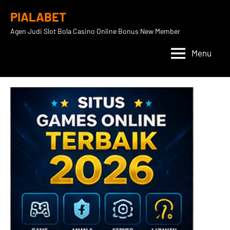
Skip
PIALABET
to
Agen Judi Slot Bola Casino Online Bonus New Member
content
Menu