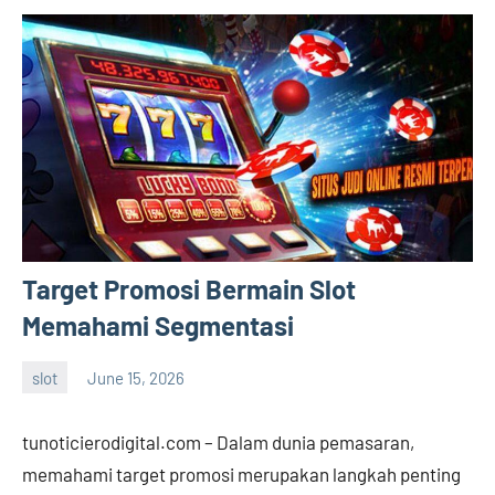
Target Promosi Bermain Slot
Memahami Segmentasi
slot
June 15, 2026
d4va85wb9fn
tunoticierodigital.com – Dalam dunia pemasaran,
memahami target promosi merupakan langkah penting