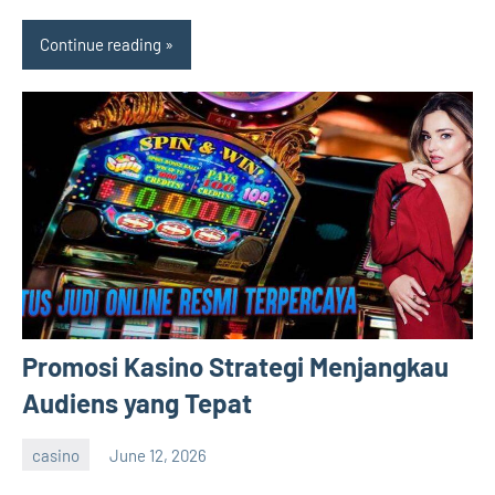
Continue reading
Promosi Kasino Strategi Menjangkau
Audiens yang Tepat
casino
June 12, 2026
d4va85wb9fn