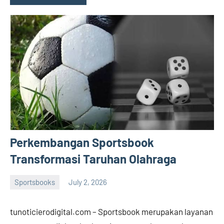
Perkembangan Sportsbook
Transformasi Taruhan Olahraga
Sportsbooks
July 2, 2026
d4va85wb9fn
tunoticierodigital.com – Sportsbook merupakan layanan