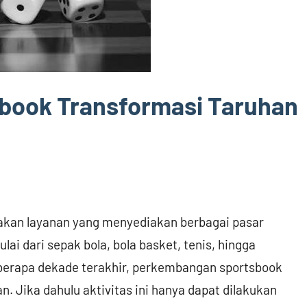
book Transformasi Taruhan
kan layanan yang menyediakan berbagai pasar
ai dari sepak bola, bola basket, tenis, hingga
berapa dekade terakhir, perkembangan sportsbook
. Jika dahulu aktivitas ini hanya dapat dilakukan