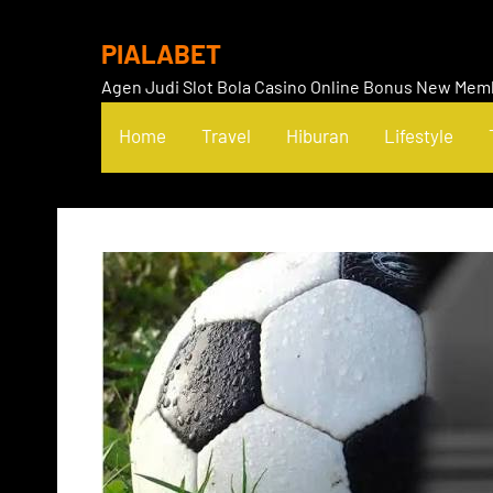
Skip
to
PIALABET
content
Agen Judi Slot Bola Casino Online Bonus New Mem
Home
Travel
Hiburan
Lifestyle