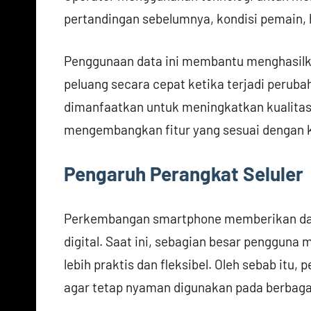
pertandingan sebelumnya, kondisi pemain, h
Penggunaan data ini membantu menghasilka
peluang secara cepat ketika terjadi perubah
dimanfaatkan untuk meningkatkan kualitas
mengembangkan fitur yang sesuai dengan 
Pengaruh Perangkat Seluler
Perkembangan smartphone memberikan da
digital. Saat ini, sebagian besar pengguna
lebih praktis dan fleksibel. Oleh sebab it
agar tetap nyaman digunakan pada berbagai