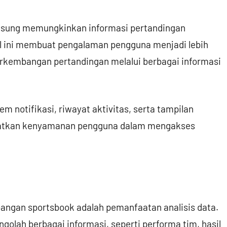
angsung memungkinkan informasi pertandingan
al ini membuat pengalaman pengguna menjadi lebih
rkembangan pertandingan melalui berbagai informasi
 notifikasi, riwayat aktivitas, serta tampilan
ngkatkan kenyamanan pengguna dalam mengakses
angan sportsbook adalah pemanfaatan analisis data.
olah berbagai informasi, seperti performa tim, hasil