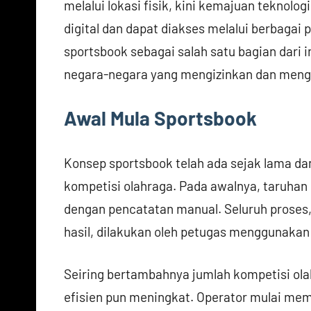
melalui lokasi fisik, kini kemajuan teknol
digital dan dapat diakses melalui berbagai
sportsbook sebagai salah satu bagian dari i
negara-negara yang mengizinkan dan meng
Awal Mula Sportsbook
Konsep sportsbook telah ada sejak lama da
kompetisi olahraga. Pada awalnya, taruhan 
dengan pencatatan manual. Seluruh proses,
hasil, dilakukan oleh petugas menggunakan
Seiring bertambahnya jumlah kompetisi ola
efisien pun meningkat. Operator mulai me