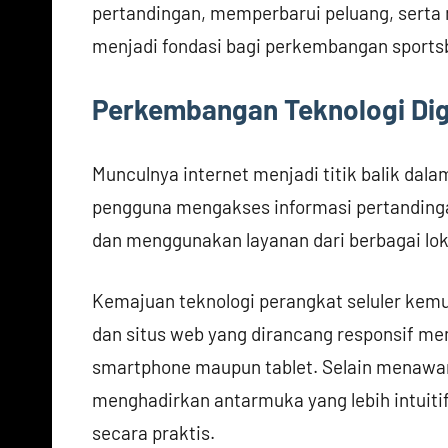
pertandingan, memperbarui peluang, serta
menjadi fondasi bagi perkembangan sportsb
Perkembangan Teknologi Dig
Munculnya internet menjadi titik balik dala
pengguna mengakses informasi pertandingan
dan menggunakan layanan dari berbagai loka
Kemajuan teknologi perangkat seluler kemu
dan situs web yang dirancang responsif m
smartphone maupun tablet. Selain menawar
menghadirkan antarmuka yang lebih intuiti
secara praktis.