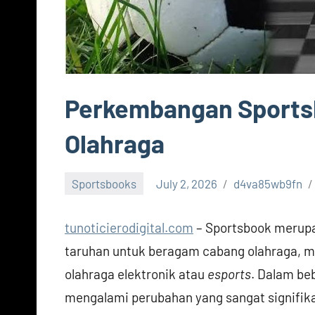
Perkembangan Sports
Olahraga
Sportsbooks
July 2, 2026
d4va85wb9fn
tunoticierodigital.com
– Sportsbook merupa
taruhan untuk beragam cabang olahraga, mul
olahraga elektronik atau
esports
. Dalam be
mengalami perubahan yang sangat signifikan