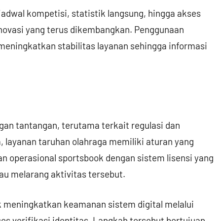
jadwal kompetisi, statistik langsung, hingga akses
 inovasi yang terus dikembangkan. Penggunaan
eningkatkan stabilitas layanan sehingga informasi
gan tantangan, terutama terkait regulasi dan
, layanan taruhan olahraga memiliki aturan yang
 operasional sportsbook dengan sistem lisensi yang
u melarang aktivitas tersebut.
tuk meningkatkan keamanan sistem digital melalui
ses verifikasi identitas. Langkah tersebut bertujuan