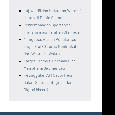
Fujiwin88 dan Kekuatan Word of
Mouth di Dunia Online
Perkembangan Sportsbook
Transformasi Taruhan Olahraga
Mengupas Alasan Popularitas
Togel Slot80 Terus Meningkat
dari Waktu ke Waktu
Target Promosi Bermain Slot
Memahami Segmentasi
Keunggulan API Gacor Resmi
dalam Sistem Integrasi Game
Digital Masa Kini