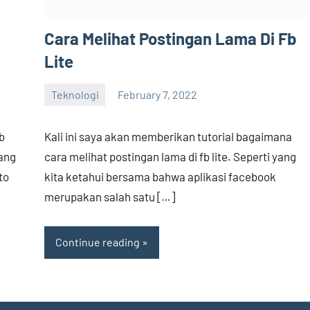
Cara Melihat Postingan Lama Di Fb
Lite
Teknologi
February 7, 2022
d4va85wb9fn
No
comments
b
Kali ini saya akan memberikan tutorial bagaimana
ang
cara melihat postingan lama di fb lite. Seperti yang
to
kita ketahui bersama bahwa aplikasi facebook
merupakan salah satu […]
Continue reading