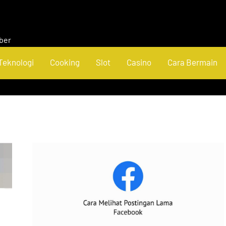
ber
Teknologi
Cooking
Slot
Casino
Cara Bermain