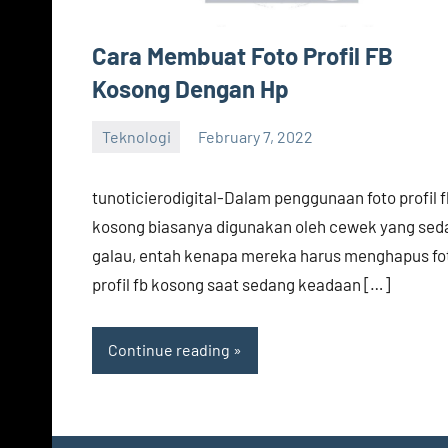
Cara Membuat Foto Profil FB
Kosong Dengan Hp
Teknologi
February 7, 2022
d4va85wb9fn
No
comments
tunoticierodigital-Dalam penggunaan foto profil f
kosong biasanya digunakan oleh cewek yang sed
galau, entah kenapa mereka harus menghapus fo
profil fb kosong saat sedang keadaan […]
Continue reading