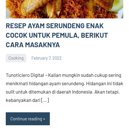
RESEP AYAM SERUNDENG ENAK
COCOK UNTUK PEMULA, BERIKUT
CARA MASAKNYA
Cooking
February 7, 2022
d4va85wb9fn
No
comments
Tunoticiero Digital – Kalian mungkin sudah cukup sering
menikmati hidangan ayam serundeng. Hidangan ini tidak
sulit untuk ditemukan di daerah Indonesia. Akan tetapi,
kebanyakan dari […]
Continue reading