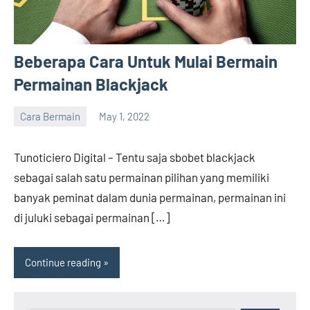
Beberapa Cara Untuk Mulai Bermain
Permainan Blackjack
Cara Bermain
May 1, 2022
d4va85wb9fn
No
comments
Tunoticiero Digital – Tentu saja sbobet blackjack
sebagai salah satu permainan pilihan yang memiliki
banyak peminat dalam dunia permainan, permainan ini
di juluki sebagai permainan […]
Continue reading