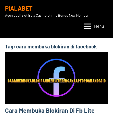
Skip
PIALABET
to
Agen Judi Slot Bola Casino Online Bonus New Member
content
Menu
Tag:
cara membuka blokiran di facebook
Cara Membuka Blokiran Di Fb Lite