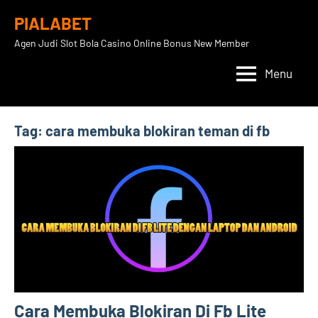
Skip
PIALABET
to
Agen Judi Slot Bola Casino Online Bonus New Member
content
Menu
Tag:
cara membuka blokiran teman di fb
Cara Membuka Blokiran Di Fb Lite