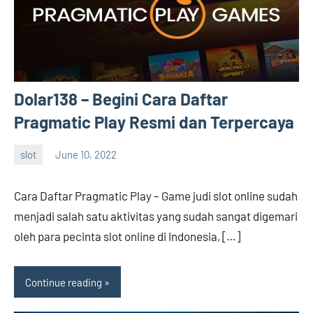
Dolar138 – Begini Cara Daftar
Pragmatic Play Resmi dan Terpercaya
slot
June 10, 2022
gondokeu
Cara Daftar Pragmatic Play – Game judi slot online sudah
menjadi salah satu aktivitas yang sudah sangat digemari
oleh para pecinta slot online di Indonesia, […]
Continue reading