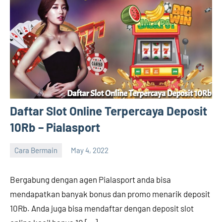
Daftar Slot Online Terpercaya Deposit
10Rb – Pialasport
Cara Bermain
May 4, 2022
d4va85wb9fn
No
comments
Bergabung dengan agen Pialasport anda bisa
mendapatkan banyak bonus dan promo menarik deposit
10Rb. Anda juga bisa mendaftar dengan deposit slot