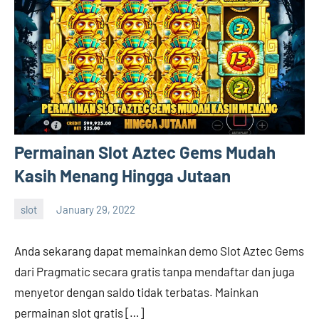
Permainan Slot Aztec Gems Mudah
Kasih Menang Hingga Jutaan
slot
January 29, 2022
d4va85wb9fn
No
comments
Anda sekarang dapat memainkan demo Slot Aztec Gems
dari Pragmatic secara gratis tanpa mendaftar dan juga
menyetor dengan saldo tidak terbatas. Mainkan
permainan slot gratis […]