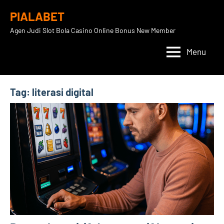
Skip
PIALABET
to
Agen Judi Slot Bola Casino Online Bonus New Member
content
Menu
Tag:
literasi digital