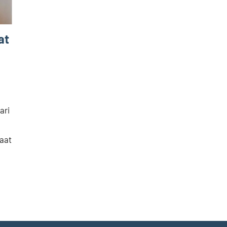
at
ari
aat