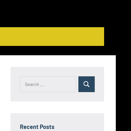
Search
Search
for:
Recent Posts