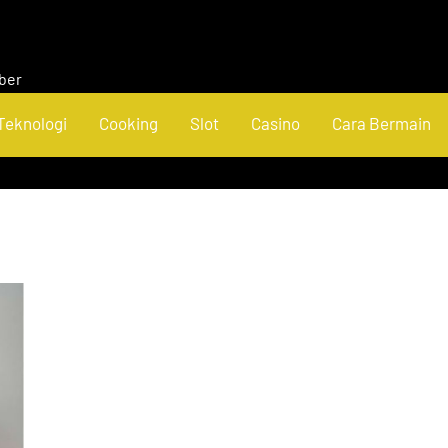
ber
Teknologi
Cooking
Slot
Casino
Cara Bermain