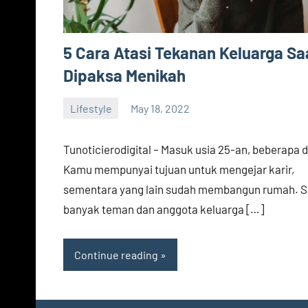
5 Cara Atasi Tekanan Keluarga Sa
Dipaksa Menikah
Lifestyle
May 18, 2022
d4va85wb9fn
No
comments
Tunoticierodigital – Masuk usia 25-an, beberapa d
Kamu mempunyai tujuan untuk mengejar karir,
sementara yang lain sudah membangun rumah. S
banyak teman dan anggota keluarga […]
Continue reading