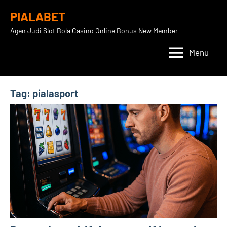
Skip
PIALABET
to
Agen Judi Slot Bola Casino Online Bonus New Member
content
Menu
Tag:
pialasport