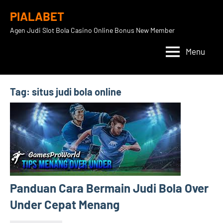
Skip
PIALABET
to
Agen Judi Slot Bola Casino Online Bonus New Member
content
Menu
Tag:
situs judi bola online
Panduan Cara Bermain Judi Bola Over
Under Cepat Menang