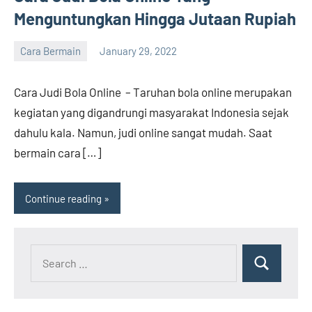
Menguntungkan Hingga Jutaan Rupiah
Cara Bermain
January 29, 2022
d4va85wb9fn
No
comments
Cara Judi Bola Online – Taruhan bola online merupakan
kegiatan yang digandrungi masyarakat Indonesia sejak
dahulu kala. Namun, judi online sangat mudah. Saat
bermain cara […]
Continue reading
Search
Search
for: