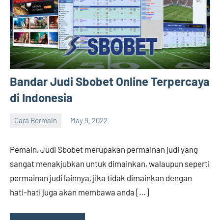
Bandar Judi Sbobet Online Terpercaya
di Indonesia
Cara Bermain
May 9, 2022
d4va85wb9fn
No
comments
Pemain, Judi Sbobet merupakan permainan judi yang
sangat menakjubkan untuk dimainkan, walaupun seperti
permainan judi lainnya, jika tidak dimainkan dengan
hati-hati juga akan membawa anda […]