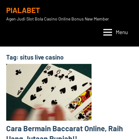
Skip
PIALABET
to
Agen Judi Slot Bola Casino Online Bonus New Member
content
Menu
Tag:
situs live casino
Cara Bermain Baccarat Online, Raih
Uang Jutaan Rupiah!!