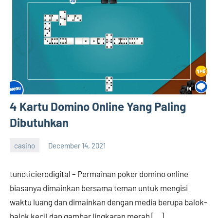
4 Kartu Domino Online Yang Paling
Dibutuhkan
casino
December 14, 2021
d4va85wb9fn
No
comments
tunoticierodigital – Permainan poker domino online
biasanya dimainkan bersama teman untuk mengisi
waktu luang dan dimainkan dengan media berupa balok-
balok kecil dan gambar lingkaran merah […]