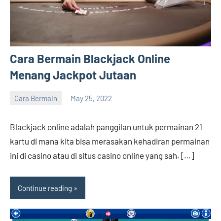
Cara Bermain Blackjack Online
Menang Jackpot Jutaan
Cara Bermain
May 25, 2022
d4va85wb9fn
No
comments
Blackjack online adalah panggilan untuk permainan 21
kartu di mana kita bisa merasakan kehadiran permainan
ini di casino atau di situs casino online yang sah. […]
Continue reading