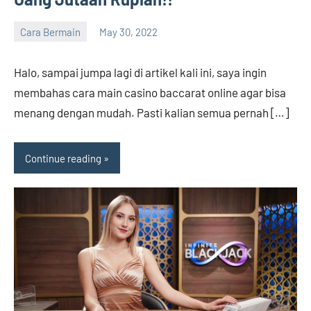
Cara Bermain
May 30, 2022
d4va85wb9fn
No
comments
Halo, sampai jumpa lagi di artikel kali ini, saya ingin
membahas cara main casino baccarat online agar bisa
menang dengan mudah. Pasti kalian semua pernah […]
Continue reading