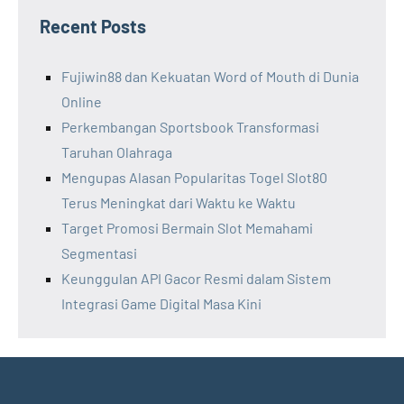
Recent Posts
Fujiwin88 dan Kekuatan Word of Mouth di Dunia
Online
Perkembangan Sportsbook Transformasi
Taruhan Olahraga
Mengupas Alasan Popularitas Togel Slot80
Terus Meningkat dari Waktu ke Waktu
Target Promosi Bermain Slot Memahami
Segmentasi
Keunggulan API Gacor Resmi dalam Sistem
Integrasi Game Digital Masa Kini