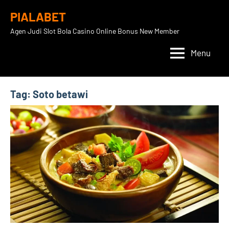
Skip
PIALABET
to
Agen Judi Slot Bola Casino Online Bonus New Member
content
Menu
Tag:
Soto betawi