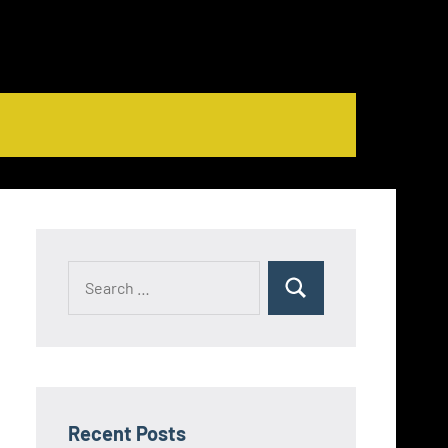
Search
Search
for:
Recent Posts