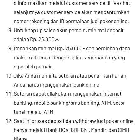
diinformasikan melalui customer service di live chat,
selanjutnya customer service akan mencantumkan
nomor rekening dan ID permainan judi poker online.
Untuk top up saldo akun pemain, minimal deposit
adalah Rp. 25.000,-.
Penarikan minimal Rp. 25.000,- dan perolehan dana
maksimal sesuai dengan saldo kemenangan yang
diperoleh pemain.
Jika Anda meminta setoran atau penarikan harian,
Anda harus menggunakan bank online.
Setoran dapat dilakukan menggunakan internet
banking, mobile banking/sms banking, ATM, setor
tunai melalui ATM.
Saat ini proses deposit dan withdraw judi poker online
hanya melalui Bank BCA, BRI, BNI, Mandiri dan CIMB
Niaga