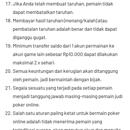
Jika Anda telah membuat taruhan, pemain tidak
dapat membatalkan taruhan.
Membayar hasil taruhan (menang/kalah) atau
pembatalan taruhan adalah benar dan tidak dapat
diganggu gugat.
Minimum transfer saldo dari 1 akun permainan ke
akun game lain sebesar Rp10.000 dapat dilakukan
maksimal 2 x sehari.
Semua keuntungan dan kerugian akan ditanggung
oleh pemain, jadi bermainlah dengan bijak.
Segala sesuatu yang terjadi pada setiap pemain
menjadi tanggung jawab masing-masing pemain judi
poker online.
Salah satu aturan paling ketat untuk bermain poker
online adalah tidak menerima pemain yang
terindikasi curang, akan menutup akun dan menyita