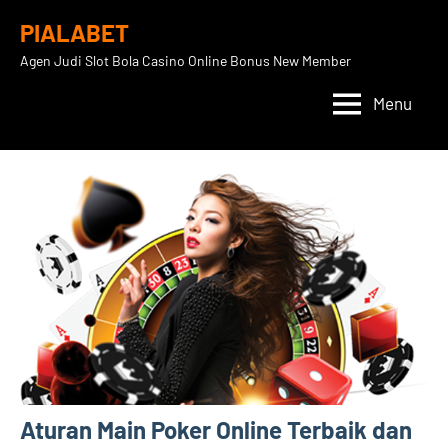
Skip
PIALABET
to
Agen Judi Slot Bola Casino Online Bonus New Member
content
Menu
Aturan Main Poker Online Terbaik dan