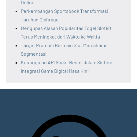
Online
Perkembangan Sportsbook Transformasi
Taruhan Olahraga
Mengupas Alasan Popularitas Togel Slot80
Terus Meningkat dari Waktu ke Waktu
Target Promosi Bermain Slot Memahami
Segmentasi
Keunggulan API Gacor Resmi dalam Sistem
Integrasi Game Digital Masa Kini