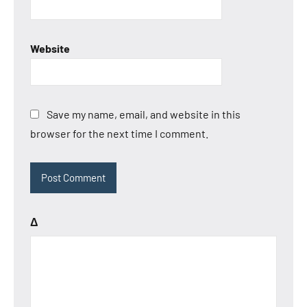
Website
Save my name, email, and website in this
browser for the next time I comment.
Δ