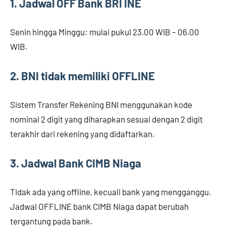
1. Jadwal OFF Bank BRI INE
Senin hingga Minggu: mulai pukul 23.00 WIB – 06.00
WIB.
2. BNI tidak memiliki OFFLINE
Sistem Transfer Rekening BNI menggunakan kode
nominal 2 digit yang diharapkan sesuai dengan 2 digit
terakhir dari rekening yang didaftarkan.
3. Jadwal Bank CIMB Niaga
Tidak ada yang offline, kecuali bank yang mengganggu.
Jadwal OFFLINE bank CIMB Niaga dapat berubah
tergantung pada bank.