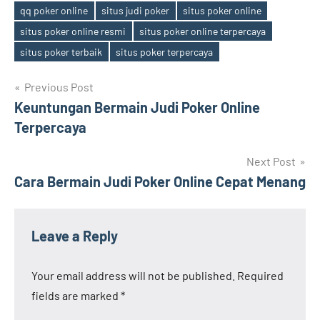
qq poker online
situs judi poker
situs poker online
situs poker online resmi
situs poker online terpercaya
situs poker terbaik
situs poker terpercaya
Post
Previous Post
Keuntungan Bermain Judi Poker Online
navigation
Terpercaya
Next Post
Cara Bermain Judi Poker Online Cepat Menang
Leave a Reply
Your email address will not be published.
Required
fields are marked
*