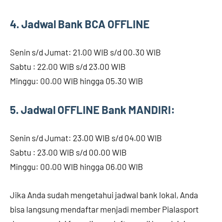
4. Jadwal Bank BCA OFFLINE
Senin s/d Jumat: 21.00 WIB s/d 00.30 WIB
Sabtu : 22.00 WIB s/d 23.00 WIB
Minggu: 00.00 WIB hingga 05.30 WIB
5. Jadwal OFFLINE Bank MANDIRI:
Senin s/d Jumat: 23.00 WIB s/d 04.00 WIB
Sabtu : 23.00 WIB s/d 00.00 WIB
Minggu: 00.00 WIB hingga 06.00 WIB
Jika Anda sudah mengetahui jadwal bank lokal, Anda
bisa langsung mendaftar menjadi member Pialasport