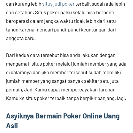
dan kurang lebih
situs judi poker
terbaik sudah ada lebih
dari setahun. Situs poker palsu selalu bisa berhenti
beroperasi dalam jangka waktu tidak lebih dari satu
tahun karena mencari pundi-pundi keuntungan dari
anggota baru.
Dari kedua cara tersebut bisa anda lakukan dengan
mengamati situs poker melalui jumlah member yang ada
di dalamnya dan jika member tersebut sudah memiliki
jumlah member yang sangat banyak sekitar satu juta
pemain, Jadi Kamu dapat mempercayakan taruhan
Kamu ke situs poker terbaik tanpa berpikir panjang. lagi.
Asyiknya Bermain Poker Online Uang
Asli