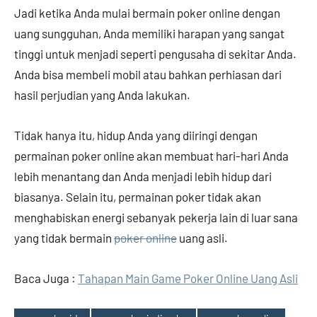
Jadi ketika Anda mulai bermain poker online dengan
uang sungguhan, Anda memiliki harapan yang sangat
tinggi untuk menjadi seperti pengusaha di sekitar Anda.
Anda bisa membeli mobil atau bahkan perhiasan dari
hasil perjudian yang Anda lakukan.
Tidak hanya itu, hidup Anda yang diiringi dengan
permainan poker online akan membuat hari-hari Anda
lebih menantang dan Anda menjadi lebih hidup dari
biasanya. Selain itu, permainan poker tidak akan
menghabiskan energi sebanyak pekerja lain di luar sana
yang tidak bermain
poker online
uang asli.
Baca Juga :
Tahapan Main Game Poker Online Uang Asli