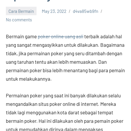
Cara Bermain
May 23, 2022
d4va85wb9fn
No comments
Bermain game
poker online uang asli
terbaik adalah hal
yang sangat mengasyikkan untuk dilakukan. Bagaimana
tidak, jika permainan poker yang seru ditambah dengan
uang taruhan tentu akan lebih memuaskan. Dan
permainan poker bisa lebih menantang bagi para pemain
untuk melakukannya.
Permainan poker yang saat ini banyak dilakukan selalu
mengandalkan situs poker online di internet. Mereka
tidak lagi menggunakan kota darat sebagai tempat
bermain poker. Hal ini dilakukan oleh para pemain poker
untuk memudahkan dirinya dalam mengakses