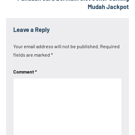
Mudah Jackpot
Leave a Reply
Your email address will not be published.
Required
fields are marked
*
Comment
*