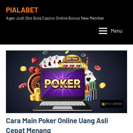
Skip
PIALABET
to
Agen Judi Slot Bola Casino Online Bonus New Member
content
Menu
Cara Main Poker Online Uang Asli
Cepat Menang