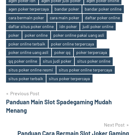
agen poker idn
agen poker judi poker
agen poker online
agen poker terpercaya
bandar poker
bandar poker online
cara bermain poker
cara main poker
daftar poker online
daftar situs poker online
idn poker
judi poker online
poker
poker online
poker online pakai uang asli
Tags
poker online terbaik
poker online terpercaya
poker online uang asli
poker qq
poker terpercaya
qq poker online
situs judi poker
situs poker online
situs poker online resmi
situs poker online terpercaya
situs poker terbaik
situs poker terpercaya
Post
Previous Post
Panduan Main Slot Spadegaming Mudah
navigation
Menang
Next Post
Panduan Cara Bermain Slot Joker Gaming