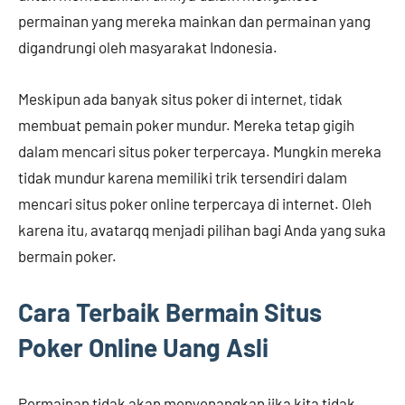
permainan yang mereka mainkan dan permainan yang
digandrungi oleh masyarakat Indonesia.
Meskipun ada banyak situs poker di internet, tidak
membuat pemain poker mundur. Mereka tetap gigih
dalam mencari situs poker terpercaya. Mungkin mereka
tidak mundur karena memiliki trik tersendiri dalam
mencari situs poker online terpercaya di internet. Oleh
karena itu, avatarqq menjadi pilihan bagi Anda yang suka
bermain poker.
Cara Terbaik Bermain Situs
Poker Online Uang Asli
Permainan tidak akan menyenangkan jika kita tidak