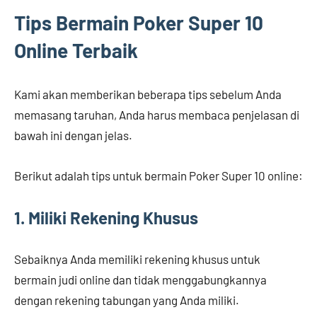
Tips Bermain Poker Super 10
Online Terbaik
Kami akan memberikan beberapa tips sebelum Anda
memasang taruhan, Anda harus membaca penjelasan di
bawah ini dengan jelas.
Berikut adalah tips untuk bermain Poker Super 10 online:
1. Miliki Rekening Khusus
Sebaiknya Anda memiliki rekening khusus untuk
bermain judi online dan tidak menggabungkannya
dengan rekening tabungan yang Anda miliki.