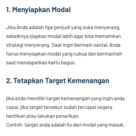
1. Menyiapkan Modal
Jika Anda adalah tipe penjudi yang suka menyerang,
sebaiknya siapkan modal lebih agar bisa memainkan
strategi menyerang. Saat ingin bermain santai, Anda
harus menyiapkan modal yang cukup dan bermainlah
saat mendapatkan kartu bagus.
2. Tetapkan Target Kemenangan
jika anda memiliki target kemenangan yang ingin anda
capai, jika target tersebut sudah tercapai segera
hentikan atau lakukan penarikan.
Contoh: target anda adalah 5x dari modal yang masuk.