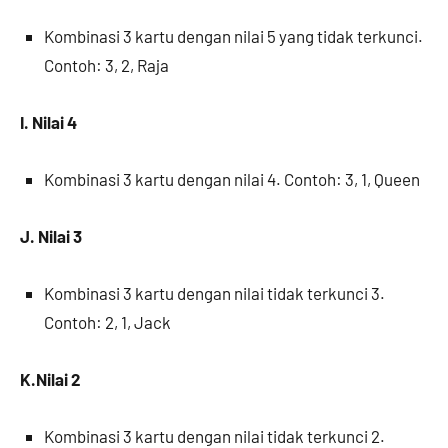
Kombinasi 3 kartu dengan nilai 5 yang tidak terkunci.
Contoh: 3, 2, Raja
I. Nilai 4
Kombinasi 3 kartu dengan nilai 4. Contoh: 3, 1, Queen
J. Nilai 3
Kombinasi 3 kartu dengan nilai tidak terkunci 3.
Contoh: 2, 1, Jack
K.Nilai 2
Kombinasi 3 kartu dengan nilai tidak terkunci 2.