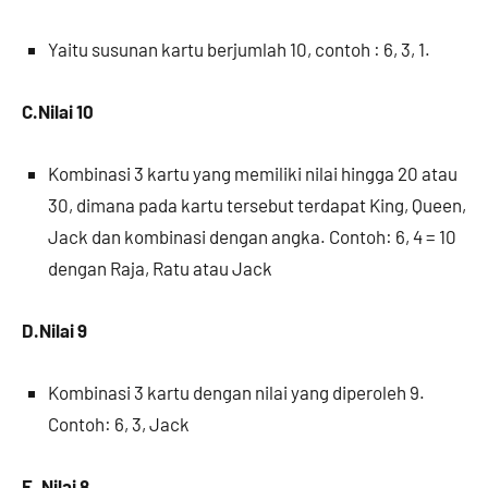
Yaitu susunan kartu berjumlah 10, contoh : 6, 3, 1.
C.Nilai 10
Kombinasi 3 kartu yang memiliki nilai hingga 20 atau
30, dimana pada kartu tersebut terdapat King, Queen,
Jack dan kombinasi dengan angka. Contoh: 6, 4 = 10
dengan Raja, Ratu atau Jack
D.Nilai 9
Kombinasi 3 kartu dengan nilai yang diperoleh 9.
Contoh: 6, 3, Jack
E. Nilai 8