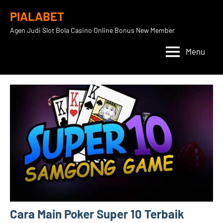
Skip
PIALABET
to
Agen Judi Slot Bola Casino Online Bonus New Member
content
Menu
Cara Main Poker Super 10 Terbaik