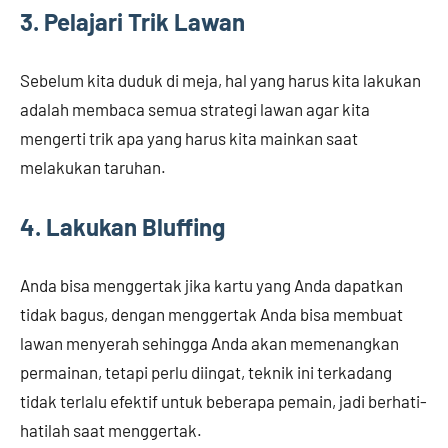
3. Pelajari Trik Lawan
Sebelum kita duduk di meja, hal yang harus kita lakukan
adalah membaca semua strategi lawan agar kita
mengerti trik apa yang harus kita mainkan saat
melakukan taruhan.
4. Lakukan Bluffing
Anda bisa menggertak jika kartu yang Anda dapatkan
tidak bagus, dengan menggertak Anda bisa membuat
lawan menyerah sehingga Anda akan memenangkan
permainan, tetapi perlu diingat, teknik ini terkadang
tidak terlalu efektif untuk beberapa pemain, jadi berhati-
hatilah saat menggertak.