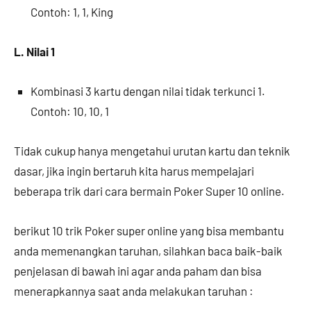
Contoh: 1, 1, King
L. Nilai 1
Kombinasi 3 kartu dengan nilai tidak terkunci 1.
Contoh: 10, 10, 1
Tidak cukup hanya mengetahui urutan kartu dan teknik
dasar, jika ingin bertaruh kita harus mempelajari
beberapa trik dari cara bermain Poker Super 10 online.
berikut 10 trik Poker super online yang bisa membantu
anda memenangkan taruhan, silahkan baca baik-baik
penjelasan di bawah ini agar anda paham dan bisa
menerapkannya saat anda melakukan taruhan :