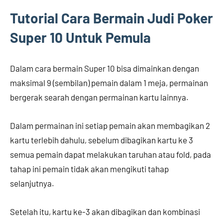
Tutorial Cara Bermain Judi Poker
Super 10 Untuk Pemula
Dalam cara bermain Super 10 bisa dimainkan dengan
maksimal 9 (sembilan) pemain dalam 1 meja, permainan
bergerak searah dengan permainan kartu lainnya.
Dalam permainan ini setiap pemain akan membagikan 2
kartu terlebih dahulu, sebelum dibagikan kartu ke 3
semua pemain dapat melakukan taruhan atau fold, pada
tahap ini pemain tidak akan mengikuti tahap
selanjutnya.
Setelah itu, kartu ke-3 akan dibagikan dan kombinasi