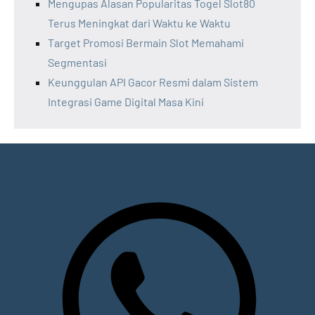
Mengupas Alasan Popularitas Togel Slot80
Terus Meningkat dari Waktu ke Waktu
Target Promosi Bermain Slot Memahami
Segmentasi
Keunggulan API Gacor Resmi dalam Sistem
Integrasi Game Digital Masa Kini