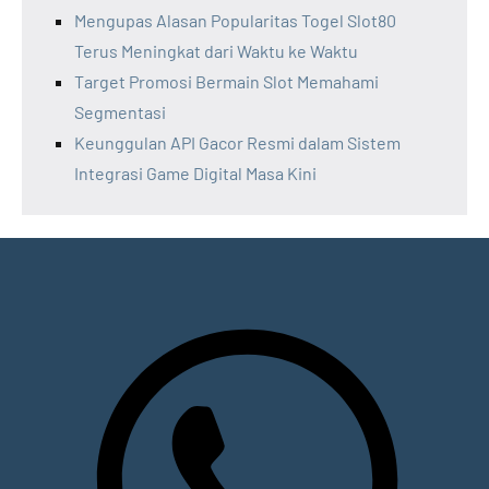
Mengupas Alasan Popularitas Togel Slot80
Terus Meningkat dari Waktu ke Waktu
Target Promosi Bermain Slot Memahami
Segmentasi
Keunggulan API Gacor Resmi dalam Sistem
Integrasi Game Digital Masa Kini