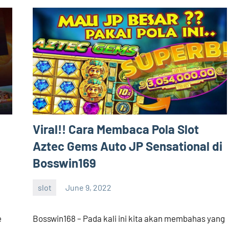
Viral!! Cara Membaca Pola Slot
Aztec Gems Auto JP Sensational di
Bosswin169
slot
June 9, 2022
gondokeu
e
Bosswin168 – Pada kali ini kita akan membahas yang