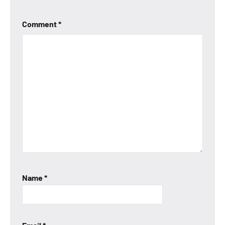
Comment
*
Name
*