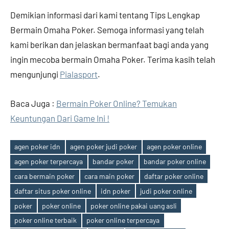
Demikian informasi dari kami tentang Tips Lengkap
Bermain Omaha Poker. Semoga informasi yang telah
kami berikan dan jelaskan bermanfaat bagi anda yang
ingin mecoba bermain Omaha Poker. Terima kasih telah
mengunjungi
Pialasport
.
Baca Juga :
Bermain Poker Online? Temukan
Keuntungan Dari Game Ini !
agen poker idn
agen poker judi poker
agen poker online
agen poker terpercaya
bandar poker
bandar poker online
cara bermain poker
cara main poker
daftar poker online
daftar situs poker online
idn poker
judi poker online
poker
poker online
poker online pakai uang asli
Tags
poker online terbaik
poker online terpercaya