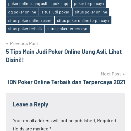
poker online uang asli
poker qq
poker terpercaya
qq poker online
situs judi poker
situs poker online
situs poker online resmi
situs poker online terpercaya
situs poker terbaik
situs poker terpercaya
Post
Previous Post
5 Tips Main Judi Poker Online Uang Asli, Lihat
navigation
Disini!!
Next Post
IDN Poker Online Terbaik dan Terpercaya 2021
Leave a Reply
Your email address will not be published.
Required
fields are marked
*