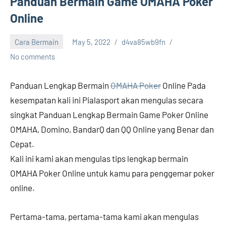
Panduan Bermain Game OMAHA Poker
Online
Cara Bermain
May 5, 2022
d4va85wb9fn
No comments
Panduan Lengkap Bermain
OMAHA Poker
Online Pada
kesempatan kali ini Pialasport akan mengulas secara
singkat Panduan Lengkap Bermain Game Poker Online
OMAHA, Domino, BandarQ dan QQ Online yang Benar dan
Cepat.
Kali ini kami akan mengulas tips lengkap bermain
OMAHA Poker Online untuk kamu para penggemar poker
online.
Pertama-tama, pertama-tama kami akan mengulas