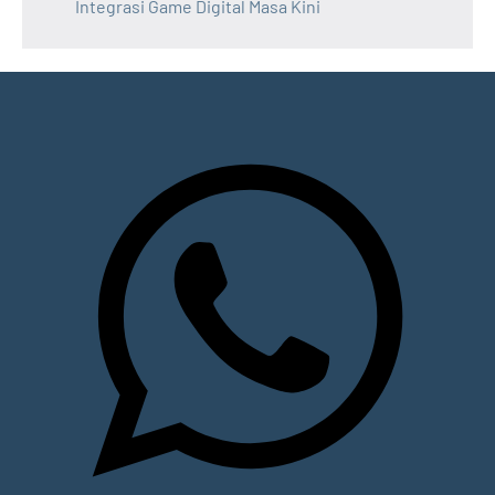
Integrasi Game Digital Masa Kini