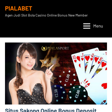
Skip
PIALABET
to
Agen Judi Slot Bola Casino Online Bonus New Member
content
Menu
Situs Sakong Online Bonus Deposit