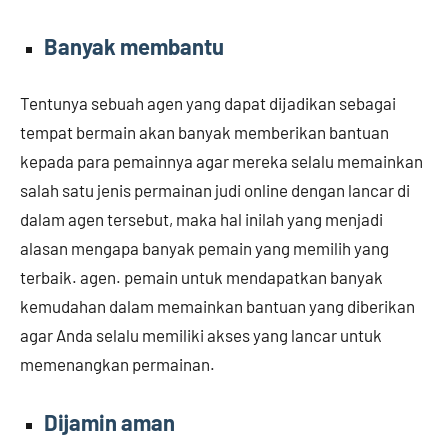
Banyak membantu
Tentunya sebuah agen yang dapat dijadikan sebagai
tempat bermain akan banyak memberikan bantuan
kepada para pemainnya agar mereka selalu memainkan
salah satu jenis permainan judi online dengan lancar di
dalam agen tersebut, maka hal inilah yang menjadi
alasan mengapa banyak pemain yang memilih yang
terbaik. agen. pemain untuk mendapatkan banyak
kemudahan dalam memainkan bantuan yang diberikan
agar Anda selalu memiliki akses yang lancar untuk
memenangkan permainan.
Dijamin aman