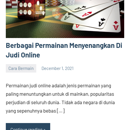
Berbagai Permainan Menyenangkan Di
Judi Online
Cara Bermain
December 1, 2021
d4va85wb9fn
No
comments
Permainan judi online adalah jenis permainan yang
paling menuntungkan untuk di mainkan, popularitas
perjudian di seluruh dunia. Tidak ada negara di dunia
yang sepenuhnya bebas […]
Continue reading