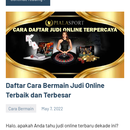
Daftar Cara Bermain Judi Online
Terbaik dan Terbesar
Cara Bermain
May 7, 2022
d4va85wb9fn
No
comments
Halo, apakah Anda tahu judi online terbaru dekade ini?