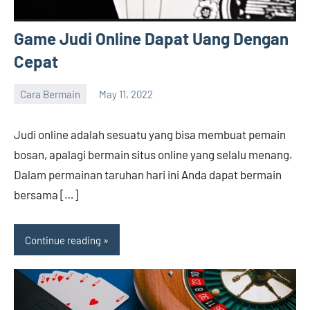
Game Judi Online Dapat Uang Dengan
Cepat
Cara Bermain
May 11, 2022
d4va85wb9fn
No
comments
Judi online adalah sesuatu yang bisa membuat pemain
bosan, apalagi bermain situs online yang selalu menang.
Dalam permainan taruhan hari ini Anda dapat bermain
bersama […]
Continue reading