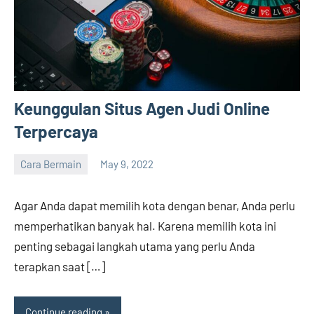
Keunggulan Situs Agen Judi Online
Terpercaya
Cara Bermain
May 9, 2022
d4va85wb9fn
No
comments
Agar Anda dapat memilih kota dengan benar, Anda perlu
memperhatikan banyak hal. Karena memilih kota ini
penting sebagai langkah utama yang perlu Anda
terapkan saat […]
Continue reading