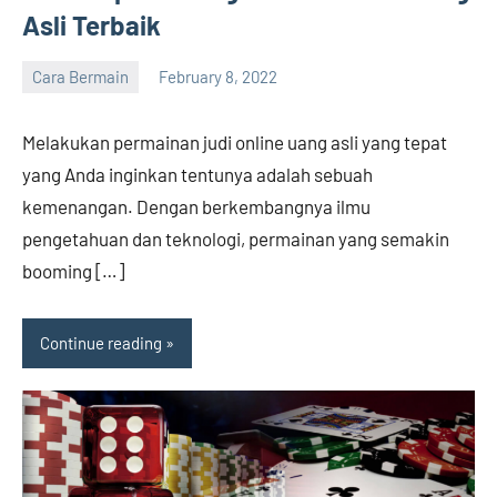
Asli Terbaik
Cara Bermain
February 8, 2022
d4va85wb9fn
No
comments
Melakukan permainan judi online uang asli yang tepat
yang Anda inginkan tentunya adalah sebuah
kemenangan. Dengan berkembangnya ilmu
pengetahuan dan teknologi, permainan yang semakin
booming […]
Continue reading