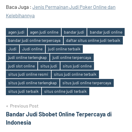
Baca Juga :
Jenis Permainan Judi Poker Online dan
Kelebihannya
agen judi
agen judi online
bandar judi
bandar judi online
bandar judi online terpercaya
daftar situs online judi terbaik
Judi
Judi online
judi online terbaik
judi online terlengkap
judi online terpercaya
Tags
judi slot online
situs judi
situs judi online
situs judi online resmi
situs judi online terbaik
situs judi online terlengkap
situs judi online terpercaya
situs judi terbaik
situs online judi terbaik
Post
Previous Post
Bandar Judi Sbobet Online Terpercaya di
navigation
Indonesia