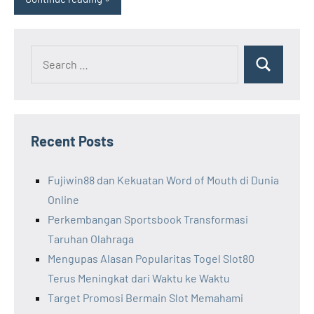
Search
Search
for:
Recent Posts
Fujiwin88 dan Kekuatan Word of Mouth di Dunia
Online
Perkembangan Sportsbook Transformasi
Taruhan Olahraga
Mengupas Alasan Popularitas Togel Slot80
Terus Meningkat dari Waktu ke Waktu
Target Promosi Bermain Slot Memahami