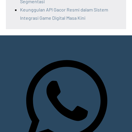
Segmentasi
Keunggulan API Gacor Resmi dalam Sistem
Integrasi Game Digital Masa Kini