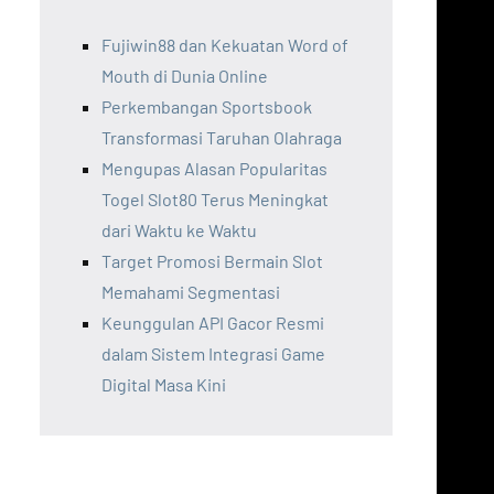
Fujiwin88 dan Kekuatan Word of
Mouth di Dunia Online
Perkembangan Sportsbook
Transformasi Taruhan Olahraga
Mengupas Alasan Popularitas
Togel Slot80 Terus Meningkat
dari Waktu ke Waktu
Target Promosi Bermain Slot
Memahami Segmentasi
Keunggulan API Gacor Resmi
dalam Sistem Integrasi Game
Digital Masa Kini