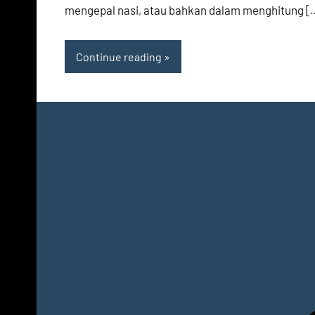
mengepal nasi, atau bahkan dalam menghitung [
Continue reading