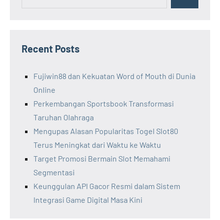
Search
for:
Recent Posts
Fujiwin88 dan Kekuatan Word of Mouth di Dunia
Online
Perkembangan Sportsbook Transformasi
Taruhan Olahraga
Mengupas Alasan Popularitas Togel Slot80
Terus Meningkat dari Waktu ke Waktu
Target Promosi Bermain Slot Memahami
Segmentasi
Keunggulan API Gacor Resmi dalam Sistem
Integrasi Game Digital Masa Kini