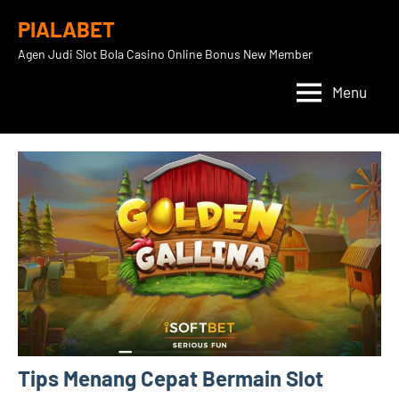
Skip
PIALABET
to
Agen Judi Slot Bola Casino Online Bonus New Member
content
Menu
Tips Menang Cepat Bermain Slot