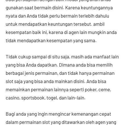
gunakan saat bermain disini. Karena keuntungannya
nyata dan Anda tidak perlu bermain terlebih dahulu
untuk mendapatkan keuntungan tersebut. ambil
kesempatan baik ini, karena di agen lain mungkin anda
tidak mendapatkan kesempatan yang sama.
Tidak cukup sampai di situ saja, masih ada manfaat lain
yang bisa Anda dapatkan. Dimana anda bisa memilih
berbagai jenis permainan, dan tidak hanya permainan
slot saja yang bisa anda mainkan disini. Anda bisa
memainkan permainan lainnya seperti poker, ceme,
casino, sportsbook, togel, dan lain-lain.
Bagi anda yang ingin mengincar kemenangan cepat
dalam permainan slot yang ditawarkan oleh agen yang