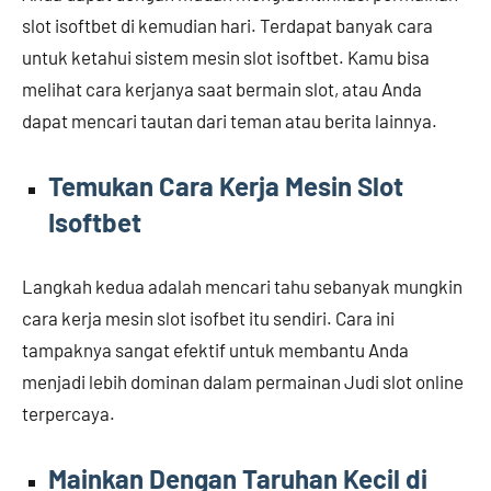
slot isoftbet di kemudian hari. Terdapat banyak cara
untuk ketahui sistem mesin slot isoftbet. Kamu bisa
melihat cara kerjanya saat bermain slot, atau Anda
dapat mencari tautan dari teman atau berita lainnya.
Temukan Cara Kerja Mesin Slot
Isoftbet
Langkah kedua adalah mencari tahu sebanyak mungkin
cara kerja mesin slot isofbet itu sendiri. Cara ini
tampaknya sangat efektif untuk membantu Anda
menjadi lebih dominan dalam permainan Judi slot online
terpercaya.
Mainkan Dengan Taruhan Kecil di